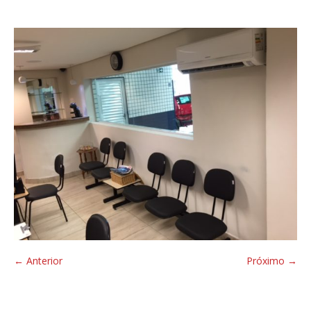
← Anterior
Próximo →