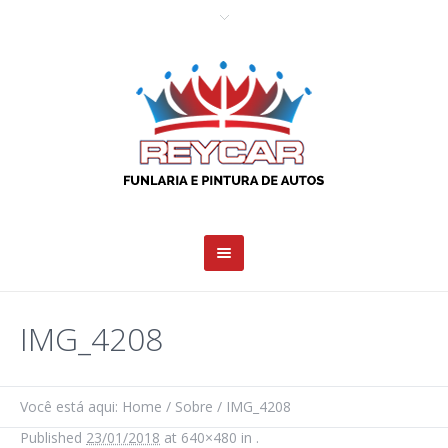
IMG_4208
Você está aqui:
Home
/
Sobre
/
IMG_4208
Published
23/01/2018
at 640×480 in
.