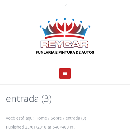
entrada (3)
Você está aqui:
Home
/
Sobre
/
entrada (3)
Published
23/01/2018
at 640×480 in
.