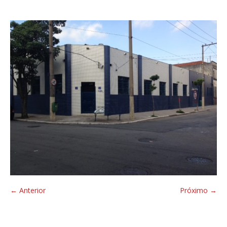
← Anterior
Próximo →