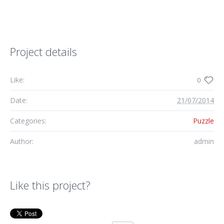
Project details
Like:
0
Date:
21/07/2014
Categories:
Puzzle
Author:
admin
Like this project?