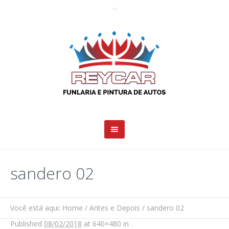
sandero 02
Você está aqui:
Home
/
Antes e Depois
/
sandero 02
Published
08/02/2018
at 640×480 in
.