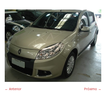
← Anterior
Próximo →