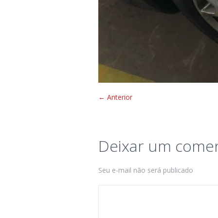
← Anterior
Deixar um comen
Seu e-mail não será publicado