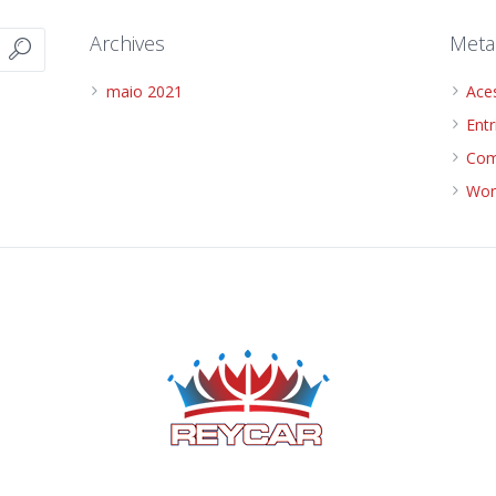
Archives
Meta
maio 2021
Ace
Ent
Com
Wor