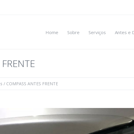
Home
Sobre
Serviços
Antes e 
 FRENTE
is
/
COMPASS ANTES FRENTE
.