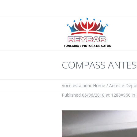
COMPASS ANTES
Você está aqui:
Home
/
Antes e Depo
Published
06/06/2018
at 1280×960 in