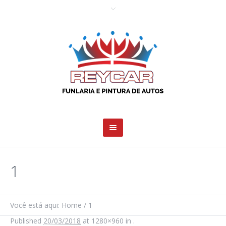
1
Você está aqui:
Home
/
1
Published
20/03/2018
at 1280×960 in
.