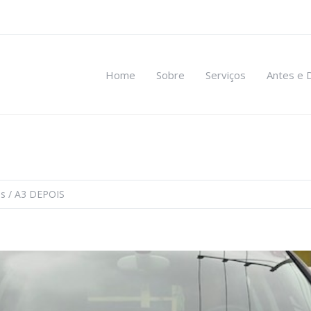
Home
Sobre
Serviços
Antes e 
is
/
A3 DEPOIS