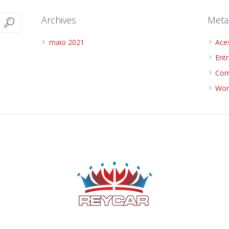
Archives
Meta
maio 2021
Ace
Ent
Com
Wor