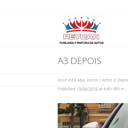
A3 DEPOIS
Você está aqui:
Home
/
Antes e Depo
Published
15/06/2018
at 640×480 in
.